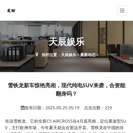
天辰娱乐
你的位置：
天辰娱乐
>
最新动态
>
雪铁龙新车惊艳亮相，现代纯电SUV来袭，合资能
翻身吗？
发布日期：2025-05-25 05:19 点击次数：229
先说雪铁龙。它的全新C5 AIRCROSS在4月底亮相，定位紧凑型SU
V，主打欧洲市场，今年夏天就会在那边开卖。雪铁龙在中国的存